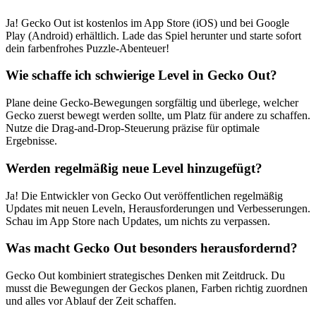
Ja! Gecko Out ist kostenlos im App Store (iOS) und bei Google
Play (Android) erhältlich. Lade das Spiel herunter und starte sofort
dein farbenfrohes Puzzle-Abenteuer!
Wie schaffe ich schwierige Level in Gecko Out?
Plane deine Gecko-Bewegungen sorgfältig und überlege, welcher
Gecko zuerst bewegt werden sollte, um Platz für andere zu schaffen.
Nutze die Drag-and-Drop-Steuerung präzise für optimale
Ergebnisse.
Werden regelmäßig neue Level hinzugefügt?
Ja! Die Entwickler von Gecko Out veröffentlichen regelmäßig
Updates mit neuen Leveln, Herausforderungen und Verbesserungen.
Schau im App Store nach Updates, um nichts zu verpassen.
Was macht Gecko Out besonders herausfordernd?
Gecko Out kombiniert strategisches Denken mit Zeitdruck. Du
musst die Bewegungen der Geckos planen, Farben richtig zuordnen
und alles vor Ablauf der Zeit schaffen.