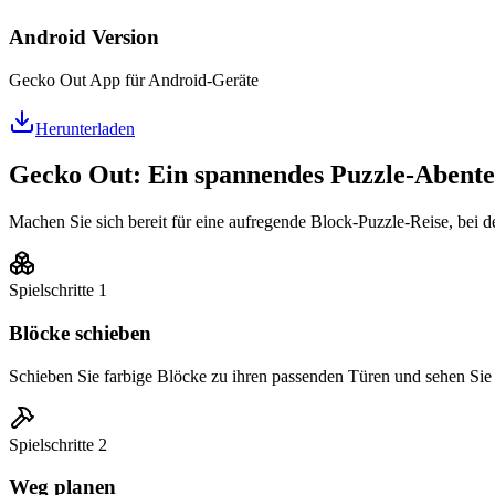
Android Version
Gecko Out App für Android-Geräte
Herunterladen
Gecko Out: Ein spannendes Puzzle-Abent
Machen Sie sich bereit für eine aufregende Block-Puzzle-Reise, bei de
Spielschritte
1
Blöcke schieben
Schieben Sie farbige Blöcke zu ihren passenden Türen und sehen Sie 
Spielschritte
2
Weg planen