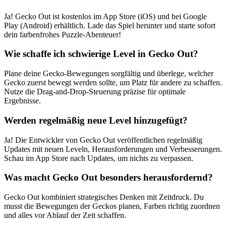
Ja! Gecko Out ist kostenlos im App Store (iOS) und bei Google
Play (Android) erhältlich. Lade das Spiel herunter und starte sofort
dein farbenfrohes Puzzle-Abenteuer!
Wie schaffe ich schwierige Level in Gecko Out?
Plane deine Gecko-Bewegungen sorgfältig und überlege, welcher
Gecko zuerst bewegt werden sollte, um Platz für andere zu schaffen.
Nutze die Drag-and-Drop-Steuerung präzise für optimale
Ergebnisse.
Werden regelmäßig neue Level hinzugefügt?
Ja! Die Entwickler von Gecko Out veröffentlichen regelmäßig
Updates mit neuen Leveln, Herausforderungen und Verbesserungen.
Schau im App Store nach Updates, um nichts zu verpassen.
Was macht Gecko Out besonders herausfordernd?
Gecko Out kombiniert strategisches Denken mit Zeitdruck. Du
musst die Bewegungen der Geckos planen, Farben richtig zuordnen
und alles vor Ablauf der Zeit schaffen.