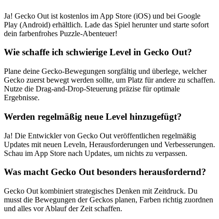
Ja! Gecko Out ist kostenlos im App Store (iOS) und bei Google
Play (Android) erhältlich. Lade das Spiel herunter und starte sofort
dein farbenfrohes Puzzle-Abenteuer!
Wie schaffe ich schwierige Level in Gecko Out?
Plane deine Gecko-Bewegungen sorgfältig und überlege, welcher
Gecko zuerst bewegt werden sollte, um Platz für andere zu schaffen.
Nutze die Drag-and-Drop-Steuerung präzise für optimale
Ergebnisse.
Werden regelmäßig neue Level hinzugefügt?
Ja! Die Entwickler von Gecko Out veröffentlichen regelmäßig
Updates mit neuen Leveln, Herausforderungen und Verbesserungen.
Schau im App Store nach Updates, um nichts zu verpassen.
Was macht Gecko Out besonders herausfordernd?
Gecko Out kombiniert strategisches Denken mit Zeitdruck. Du
musst die Bewegungen der Geckos planen, Farben richtig zuordnen
und alles vor Ablauf der Zeit schaffen.