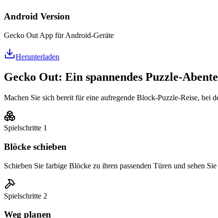
Android Version
Gecko Out App für Android-Geräte
Herunterladen
Gecko Out: Ein spannendes Puzzle-Abent
Machen Sie sich bereit für eine aufregende Block-Puzzle-Reise, bei de
Spielschritte
1
Blöcke schieben
Schieben Sie farbige Blöcke zu ihren passenden Türen und sehen Sie 
Spielschritte
2
Weg planen