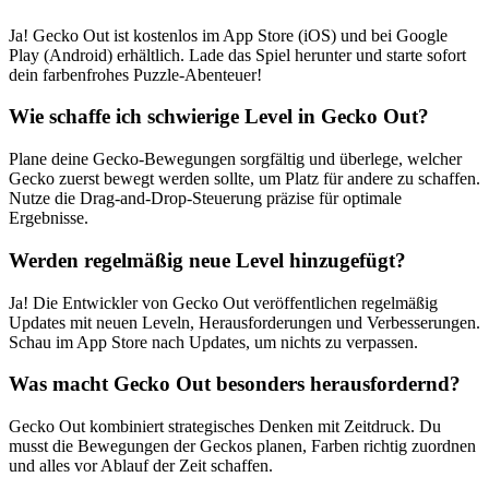
Ja! Gecko Out ist kostenlos im App Store (iOS) und bei Google
Play (Android) erhältlich. Lade das Spiel herunter und starte sofort
dein farbenfrohes Puzzle-Abenteuer!
Wie schaffe ich schwierige Level in Gecko Out?
Plane deine Gecko-Bewegungen sorgfältig und überlege, welcher
Gecko zuerst bewegt werden sollte, um Platz für andere zu schaffen.
Nutze die Drag-and-Drop-Steuerung präzise für optimale
Ergebnisse.
Werden regelmäßig neue Level hinzugefügt?
Ja! Die Entwickler von Gecko Out veröffentlichen regelmäßig
Updates mit neuen Leveln, Herausforderungen und Verbesserungen.
Schau im App Store nach Updates, um nichts zu verpassen.
Was macht Gecko Out besonders herausfordernd?
Gecko Out kombiniert strategisches Denken mit Zeitdruck. Du
musst die Bewegungen der Geckos planen, Farben richtig zuordnen
und alles vor Ablauf der Zeit schaffen.