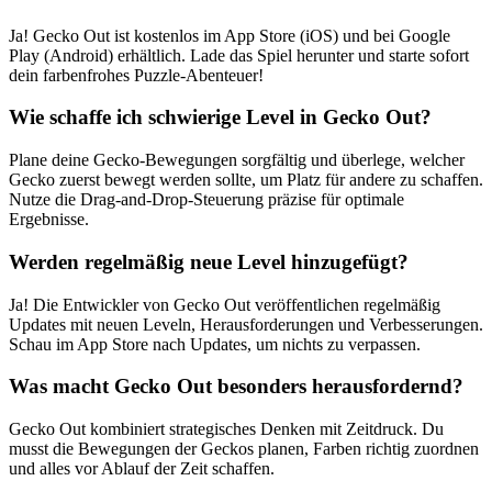
Ja! Gecko Out ist kostenlos im App Store (iOS) und bei Google
Play (Android) erhältlich. Lade das Spiel herunter und starte sofort
dein farbenfrohes Puzzle-Abenteuer!
Wie schaffe ich schwierige Level in Gecko Out?
Plane deine Gecko-Bewegungen sorgfältig und überlege, welcher
Gecko zuerst bewegt werden sollte, um Platz für andere zu schaffen.
Nutze die Drag-and-Drop-Steuerung präzise für optimale
Ergebnisse.
Werden regelmäßig neue Level hinzugefügt?
Ja! Die Entwickler von Gecko Out veröffentlichen regelmäßig
Updates mit neuen Leveln, Herausforderungen und Verbesserungen.
Schau im App Store nach Updates, um nichts zu verpassen.
Was macht Gecko Out besonders herausfordernd?
Gecko Out kombiniert strategisches Denken mit Zeitdruck. Du
musst die Bewegungen der Geckos planen, Farben richtig zuordnen
und alles vor Ablauf der Zeit schaffen.