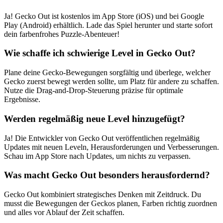
Ja! Gecko Out ist kostenlos im App Store (iOS) und bei Google
Play (Android) erhältlich. Lade das Spiel herunter und starte sofort
dein farbenfrohes Puzzle-Abenteuer!
Wie schaffe ich schwierige Level in Gecko Out?
Plane deine Gecko-Bewegungen sorgfältig und überlege, welcher
Gecko zuerst bewegt werden sollte, um Platz für andere zu schaffen.
Nutze die Drag-and-Drop-Steuerung präzise für optimale
Ergebnisse.
Werden regelmäßig neue Level hinzugefügt?
Ja! Die Entwickler von Gecko Out veröffentlichen regelmäßig
Updates mit neuen Leveln, Herausforderungen und Verbesserungen.
Schau im App Store nach Updates, um nichts zu verpassen.
Was macht Gecko Out besonders herausfordernd?
Gecko Out kombiniert strategisches Denken mit Zeitdruck. Du
musst die Bewegungen der Geckos planen, Farben richtig zuordnen
und alles vor Ablauf der Zeit schaffen.