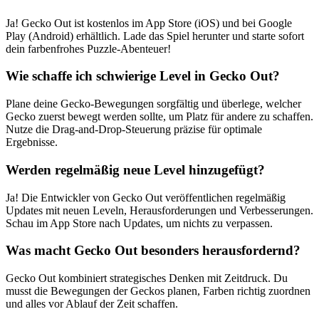
Ja! Gecko Out ist kostenlos im App Store (iOS) und bei Google
Play (Android) erhältlich. Lade das Spiel herunter und starte sofort
dein farbenfrohes Puzzle-Abenteuer!
Wie schaffe ich schwierige Level in Gecko Out?
Plane deine Gecko-Bewegungen sorgfältig und überlege, welcher
Gecko zuerst bewegt werden sollte, um Platz für andere zu schaffen.
Nutze die Drag-and-Drop-Steuerung präzise für optimale
Ergebnisse.
Werden regelmäßig neue Level hinzugefügt?
Ja! Die Entwickler von Gecko Out veröffentlichen regelmäßig
Updates mit neuen Leveln, Herausforderungen und Verbesserungen.
Schau im App Store nach Updates, um nichts zu verpassen.
Was macht Gecko Out besonders herausfordernd?
Gecko Out kombiniert strategisches Denken mit Zeitdruck. Du
musst die Bewegungen der Geckos planen, Farben richtig zuordnen
und alles vor Ablauf der Zeit schaffen.