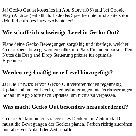
Ja! Gecko Out ist kostenlos im App Store (iOS) und bei Google
Play (Android) erhältlich. Lade das Spiel herunter und starte sofort
dein farbenfrohes Puzzle-Abenteuer!
Wie schaffe ich schwierige Level in Gecko Out?
Plane deine Gecko-Bewegungen sorgfältig und überlege, welcher
Gecko zuerst bewegt werden sollte, um Platz für andere zu schaffen.
Nutze die Drag-and-Drop-Steuerung präzise für optimale
Ergebnisse.
Werden regelmäßig neue Level hinzugefügt?
Ja! Die Entwickler von Gecko Out veröffentlichen regelmäßig
Updates mit neuen Leveln, Herausforderungen und Verbesserungen.
Schau im App Store nach Updates, um nichts zu verpassen.
Was macht Gecko Out besonders herausfordernd?
Gecko Out kombiniert strategisches Denken mit Zeitdruck. Du
musst die Bewegungen der Geckos planen, Farben richtig zuordnen
und alles vor Ablauf der Zeit schaffen.