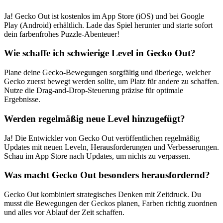
Ja! Gecko Out ist kostenlos im App Store (iOS) und bei Google
Play (Android) erhältlich. Lade das Spiel herunter und starte sofort
dein farbenfrohes Puzzle-Abenteuer!
Wie schaffe ich schwierige Level in Gecko Out?
Plane deine Gecko-Bewegungen sorgfältig und überlege, welcher
Gecko zuerst bewegt werden sollte, um Platz für andere zu schaffen.
Nutze die Drag-and-Drop-Steuerung präzise für optimale
Ergebnisse.
Werden regelmäßig neue Level hinzugefügt?
Ja! Die Entwickler von Gecko Out veröffentlichen regelmäßig
Updates mit neuen Leveln, Herausforderungen und Verbesserungen.
Schau im App Store nach Updates, um nichts zu verpassen.
Was macht Gecko Out besonders herausfordernd?
Gecko Out kombiniert strategisches Denken mit Zeitdruck. Du
musst die Bewegungen der Geckos planen, Farben richtig zuordnen
und alles vor Ablauf der Zeit schaffen.