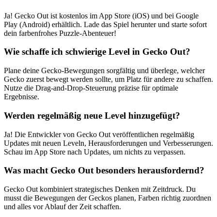
Ja! Gecko Out ist kostenlos im App Store (iOS) und bei Google
Play (Android) erhältlich. Lade das Spiel herunter und starte sofort
dein farbenfrohes Puzzle-Abenteuer!
Wie schaffe ich schwierige Level in Gecko Out?
Plane deine Gecko-Bewegungen sorgfältig und überlege, welcher
Gecko zuerst bewegt werden sollte, um Platz für andere zu schaffen.
Nutze die Drag-and-Drop-Steuerung präzise für optimale
Ergebnisse.
Werden regelmäßig neue Level hinzugefügt?
Ja! Die Entwickler von Gecko Out veröffentlichen regelmäßig
Updates mit neuen Leveln, Herausforderungen und Verbesserungen.
Schau im App Store nach Updates, um nichts zu verpassen.
Was macht Gecko Out besonders herausfordernd?
Gecko Out kombiniert strategisches Denken mit Zeitdruck. Du
musst die Bewegungen der Geckos planen, Farben richtig zuordnen
und alles vor Ablauf der Zeit schaffen.