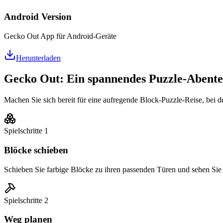
Android Version
Gecko Out App für Android-Geräte
Herunterladen
Gecko Out: Ein spannendes Puzzle-Abent
Machen Sie sich bereit für eine aufregende Block-Puzzle-Reise, bei de
Spielschritte
1
Blöcke schieben
Schieben Sie farbige Blöcke zu ihren passenden Türen und sehen Sie 
Spielschritte
2
Weg planen