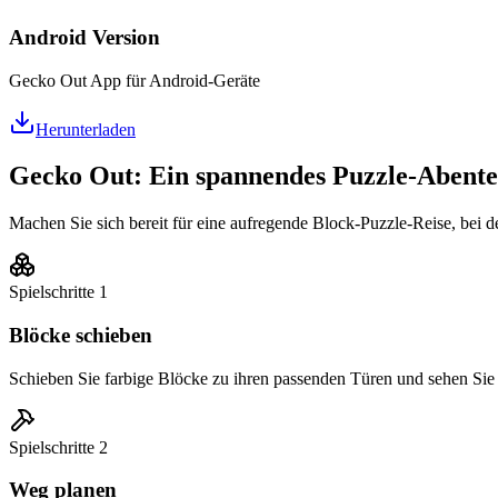
Android Version
Gecko Out App für Android-Geräte
Herunterladen
Gecko Out: Ein spannendes Puzzle-Abent
Machen Sie sich bereit für eine aufregende Block-Puzzle-Reise, bei de
Spielschritte
1
Blöcke schieben
Schieben Sie farbige Blöcke zu ihren passenden Türen und sehen Sie 
Spielschritte
2
Weg planen