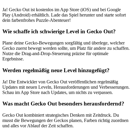
Ja! Gecko Out ist kostenlos im App Store (iOS) und bei Google
Play (Android) erhältlich. Lade das Spiel herunter und starte sofort
dein farbenfrohes Puzzle-Abenteuer!
Wie schaffe ich schwierige Level in Gecko Out?
Plane deine Gecko-Bewegungen sorgfältig und überlege, welcher
Gecko zuerst bewegt werden sollte, um Platz für andere zu schaffen.
Nutze die Drag-and-Drop-Steuerung präzise für optimale
Ergebnisse.
Werden regelmäßig neue Level hinzugefügt?
Ja! Die Entwickler von Gecko Out veröffentlichen regelmäßig
Updates mit neuen Leveln, Herausforderungen und Verbesserungen.
Schau im App Store nach Updates, um nichts zu verpassen.
Was macht Gecko Out besonders herausfordernd?
Gecko Out kombiniert strategisches Denken mit Zeitdruck. Du
musst die Bewegungen der Geckos planen, Farben richtig zuordnen
und alles vor Ablauf der Zeit schaffen.