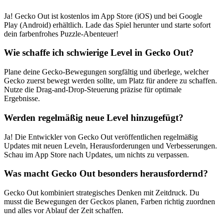
Ja! Gecko Out ist kostenlos im App Store (iOS) und bei Google
Play (Android) erhältlich. Lade das Spiel herunter und starte sofort
dein farbenfrohes Puzzle-Abenteuer!
Wie schaffe ich schwierige Level in Gecko Out?
Plane deine Gecko-Bewegungen sorgfältig und überlege, welcher
Gecko zuerst bewegt werden sollte, um Platz für andere zu schaffen.
Nutze die Drag-and-Drop-Steuerung präzise für optimale
Ergebnisse.
Werden regelmäßig neue Level hinzugefügt?
Ja! Die Entwickler von Gecko Out veröffentlichen regelmäßig
Updates mit neuen Leveln, Herausforderungen und Verbesserungen.
Schau im App Store nach Updates, um nichts zu verpassen.
Was macht Gecko Out besonders herausfordernd?
Gecko Out kombiniert strategisches Denken mit Zeitdruck. Du
musst die Bewegungen der Geckos planen, Farben richtig zuordnen
und alles vor Ablauf der Zeit schaffen.