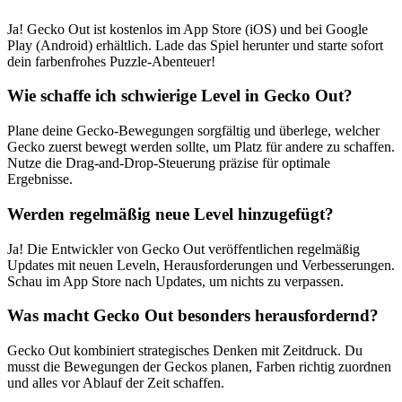
Ja! Gecko Out ist kostenlos im App Store (iOS) und bei Google
Play (Android) erhältlich. Lade das Spiel herunter und starte sofort
dein farbenfrohes Puzzle-Abenteuer!
Wie schaffe ich schwierige Level in Gecko Out?
Plane deine Gecko-Bewegungen sorgfältig und überlege, welcher
Gecko zuerst bewegt werden sollte, um Platz für andere zu schaffen.
Nutze die Drag-and-Drop-Steuerung präzise für optimale
Ergebnisse.
Werden regelmäßig neue Level hinzugefügt?
Ja! Die Entwickler von Gecko Out veröffentlichen regelmäßig
Updates mit neuen Leveln, Herausforderungen und Verbesserungen.
Schau im App Store nach Updates, um nichts zu verpassen.
Was macht Gecko Out besonders herausfordernd?
Gecko Out kombiniert strategisches Denken mit Zeitdruck. Du
musst die Bewegungen der Geckos planen, Farben richtig zuordnen
und alles vor Ablauf der Zeit schaffen.