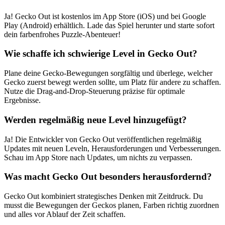
Ja! Gecko Out ist kostenlos im App Store (iOS) und bei Google
Play (Android) erhältlich. Lade das Spiel herunter und starte sofort
dein farbenfrohes Puzzle-Abenteuer!
Wie schaffe ich schwierige Level in Gecko Out?
Plane deine Gecko-Bewegungen sorgfältig und überlege, welcher
Gecko zuerst bewegt werden sollte, um Platz für andere zu schaffen.
Nutze die Drag-and-Drop-Steuerung präzise für optimale
Ergebnisse.
Werden regelmäßig neue Level hinzugefügt?
Ja! Die Entwickler von Gecko Out veröffentlichen regelmäßig
Updates mit neuen Leveln, Herausforderungen und Verbesserungen.
Schau im App Store nach Updates, um nichts zu verpassen.
Was macht Gecko Out besonders herausfordernd?
Gecko Out kombiniert strategisches Denken mit Zeitdruck. Du
musst die Bewegungen der Geckos planen, Farben richtig zuordnen
und alles vor Ablauf der Zeit schaffen.