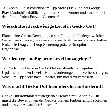
Ja! Gecko Out ist kostenlos im App Store (iOS) und bei Google
Play (Android) erhältlich. Lade das Spiel herunter und starte sofort
dein farbenfrohes Puzzle-Abenteuer!
Wie schaffe ich schwierige Level in Gecko Out?
Plane deine Gecko-Bewegungen sorgfältig und überlege, welcher
Gecko zuerst bewegt werden sollte, um Platz für andere zu schaffen.
Nutze die Drag-and-Drop-Steuerung präzise für optimale
Ergebnisse.
Werden regelmäßig neue Level hinzugefügt?
Ja! Die Entwickler von Gecko Out veröffentlichen regelmäßig
Updates mit neuen Leveln, Herausforderungen und Verbesserungen.
Schau im App Store nach Updates, um nichts zu verpassen.
Was macht Gecko Out besonders herausfordernd?
Gecko Out kombiniert strategisches Denken mit Zeitdruck. Du
musst die Bewegungen der Geckos planen, Farben richtig zuordnen
und alles vor Ablauf der Zeit schaffen.