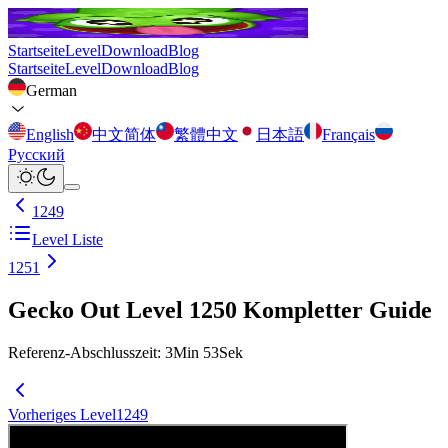
Startseite
Level
Download
Blog
Startseite
Level
Download
Blog
German
English
中文简体
繁體中文
日本語
Français
Русский
1249
Level Liste
1251
Gecko Out Level 1250 Kompletter Guide
Referenz-Abschlusszeit
:
3
Min
53
Sek
Vorheriges Level
1249