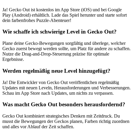
Ja! Gecko Out ist kostenlos im App Store (iOS) und bei Google
Play (Android) erhältlich. Lade das Spiel herunter und starte sofort
dein farbenfrohes Puzzle-Abenteuer!
Wie schaffe ich schwierige Level in Gecko Out?
Plane deine Gecko-Bewegungen sorgfältig und überlege, welcher
Gecko zuerst bewegt werden sollte, um Platz für andere zu schaffen.
Nutze die Drag-and-Drop-Steuerung präzise für optimale
Ergebnisse.
Werden regelmäßig neue Level hinzugefügt?
Ja! Die Entwickler von Gecko Out veröffentlichen regelmäßig
Updates mit neuen Leveln, Herausforderungen und Verbesserungen.
Schau im App Store nach Updates, um nichts zu verpassen.
Was macht Gecko Out besonders herausfordernd?
Gecko Out kombiniert strategisches Denken mit Zeitdruck. Du
musst die Bewegungen der Geckos planen, Farben richtig zuordnen
und alles vor Ablauf der Zeit schaffen.