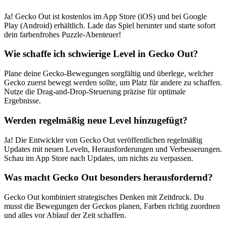
Ja! Gecko Out ist kostenlos im App Store (iOS) und bei Google
Play (Android) erhältlich. Lade das Spiel herunter und starte sofort
dein farbenfrohes Puzzle-Abenteuer!
Wie schaffe ich schwierige Level in Gecko Out?
Plane deine Gecko-Bewegungen sorgfältig und überlege, welcher
Gecko zuerst bewegt werden sollte, um Platz für andere zu schaffen.
Nutze die Drag-and-Drop-Steuerung präzise für optimale
Ergebnisse.
Werden regelmäßig neue Level hinzugefügt?
Ja! Die Entwickler von Gecko Out veröffentlichen regelmäßig
Updates mit neuen Leveln, Herausforderungen und Verbesserungen.
Schau im App Store nach Updates, um nichts zu verpassen.
Was macht Gecko Out besonders herausfordernd?
Gecko Out kombiniert strategisches Denken mit Zeitdruck. Du
musst die Bewegungen der Geckos planen, Farben richtig zuordnen
und alles vor Ablauf der Zeit schaffen.