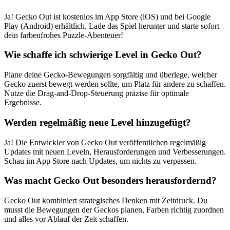
Ja! Gecko Out ist kostenlos im App Store (iOS) und bei Google
Play (Android) erhältlich. Lade das Spiel herunter und starte sofort
dein farbenfrohes Puzzle-Abenteuer!
Wie schaffe ich schwierige Level in Gecko Out?
Plane deine Gecko-Bewegungen sorgfältig und überlege, welcher
Gecko zuerst bewegt werden sollte, um Platz für andere zu schaffen.
Nutze die Drag-and-Drop-Steuerung präzise für optimale
Ergebnisse.
Werden regelmäßig neue Level hinzugefügt?
Ja! Die Entwickler von Gecko Out veröffentlichen regelmäßig
Updates mit neuen Leveln, Herausforderungen und Verbesserungen.
Schau im App Store nach Updates, um nichts zu verpassen.
Was macht Gecko Out besonders herausfordernd?
Gecko Out kombiniert strategisches Denken mit Zeitdruck. Du
musst die Bewegungen der Geckos planen, Farben richtig zuordnen
und alles vor Ablauf der Zeit schaffen.