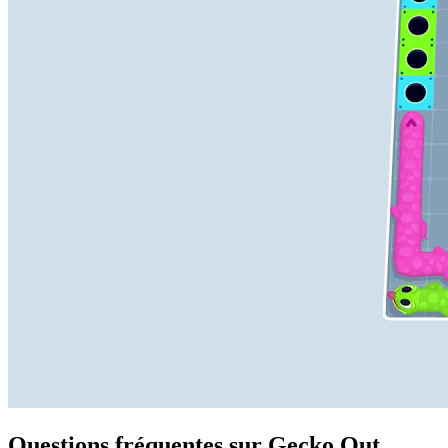
Questions fréquentes sur Gecko Out