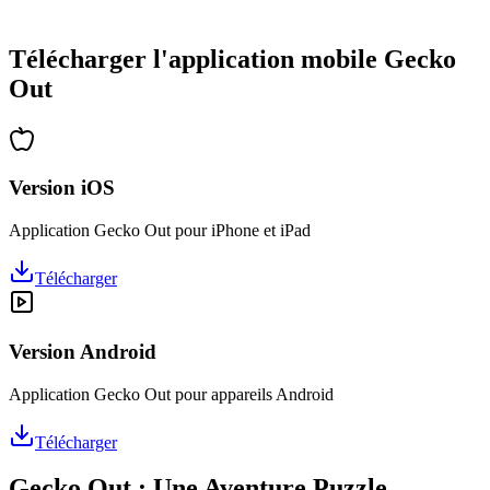
•
Des heures de réflexion garanties
•
Mises à jour régulières avec de nouveaux niveaux
Télécharger l'application mobile Gecko
Out
Version iOS
Application Gecko Out pour iPhone et iPad
Télécharger
Version Android
Application Gecko Out pour appareils Android
Télécharger
Gecko Out : Une Aventure Puzzle