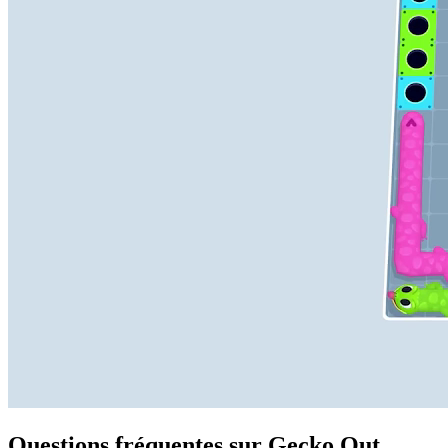
Questions fréquentes sur Gecko Out