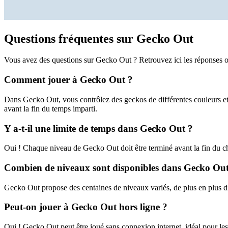
Questions fréquentes sur Gecko Out
Vous avez des questions sur Gecko Out ? Retrouvez ici les réponses o
Comment jouer à Gecko Out ?
Dans Gecko Out, vous contrôlez des geckos de différentes couleurs et 
avant la fin du temps imparti.
Y a-t-il une limite de temps dans Gecko Out ?
Oui ! Chaque niveau de Gecko Out doit être terminé avant la fin du c
Combien de niveaux sont disponibles dans Gecko Out
Gecko Out propose des centaines de niveaux variés, de plus en plus di
Peut-on jouer à Gecko Out hors ligne ?
Oui ! Gecko Out peut être joué sans connexion internet, idéal pour les