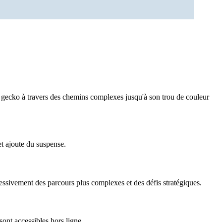
e gecko à travers des chemins complexes jusqu'à son trou de couleur
t ajoute du suspense.
essivement des parcours plus complexes et des défis stratégiques.
ont accessibles hors ligne.