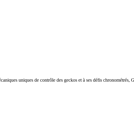
écaniques uniques de contrôle des geckos et à ses défis chronométrés, 