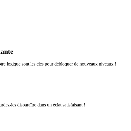
nante
otre logique sont les clés pour débloquer de nouveaux niveaux !
rdez-les disparaître dans un éclat satisfaisant !