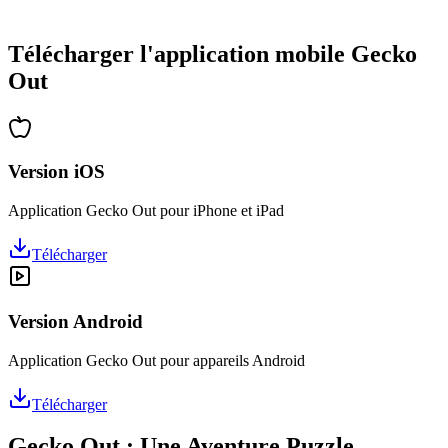
•
Des heures de réflexion garanties
•
Mises à jour régulières avec de nouveaux niveaux
Télécharger l'application mobile Gecko
Out
Version iOS
Application Gecko Out pour iPhone et iPad
Télécharger
Version Android
Application Gecko Out pour appareils Android
Télécharger
Gecko Out : Une Aventure Puzzle