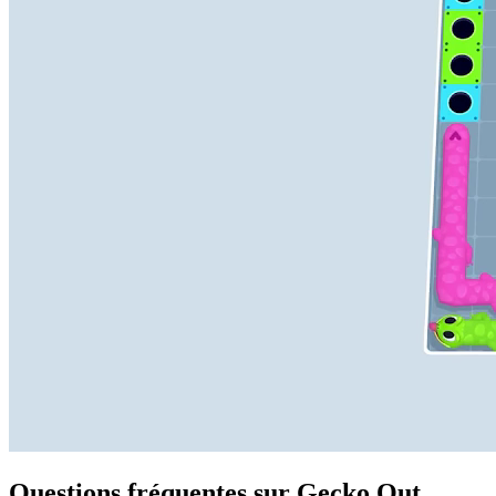
Questions fréquentes sur Gecko Out