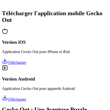
•
Des heures de réflexion garanties
•
Mises à jour régulières avec de nouveaux niveaux
Télécharger l'application mobile Gecko
Out
Version iOS
Application Gecko Out pour iPhone et iPad
Télécharger
Version Android
Application Gecko Out pour appareils Android
Télécharger
Gecko Out : Une Aventure Puzzle