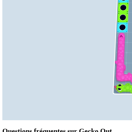
Questions fréquentes sur Gecko Out