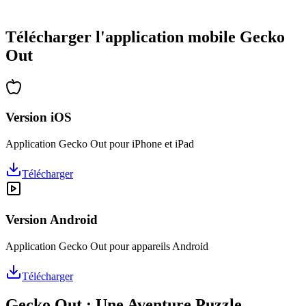
•
Des heures de réflexion garanties
•
Mises à jour régulières avec de nouveaux niveaux
Télécharger l'application mobile Gecko
Out
Version iOS
Application Gecko Out pour iPhone et iPad
Télécharger
Version Android
Application Gecko Out pour appareils Android
Télécharger
Gecko Out : Une Aventure Puzzle