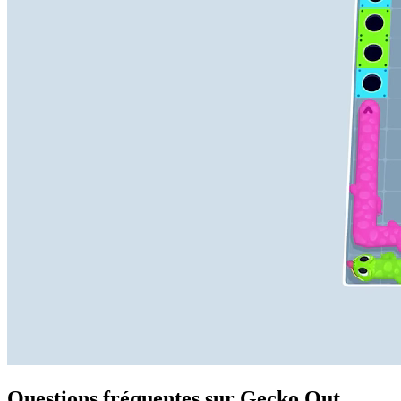
Questions fréquentes sur Gecko Out