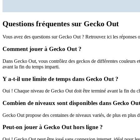
Questions fréquentes sur Gecko Out
Vous avez des questions sur Gecko Out ? Retrouvez ici les réponses o
Comment jouer à Gecko Out ?
Dans Gecko Out, vous contrôlez des geckos de différentes couleurs et 
avant la fin du temps imparti.
Y a-t-il une limite de temps dans Gecko Out ?
Oui ! Chaque niveau de Gecko Out doit être terminé avant la fin du c
Combien de niveaux sont disponibles dans Gecko Out
Gecko Out propose des centaines de niveaux variés, de plus en plus di
Peut-on jouer à Gecko Out hors ligne ?
Oui ! Gecko Out peut être joué sans connexion internet, idéal pour les