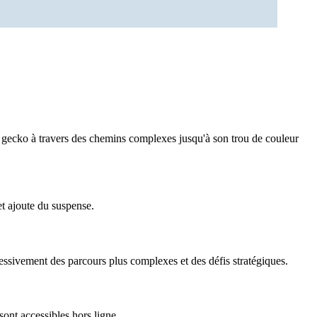
e gecko à travers des chemins complexes jusqu'à son trou de couleur
t ajoute du suspense.
essivement des parcours plus complexes et des défis stratégiques.
ont accessibles hors ligne.