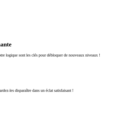
nante
otre logique sont les clés pour débloquer de nouveaux niveaux !
rdez-les disparaître dans un éclat satisfaisant !