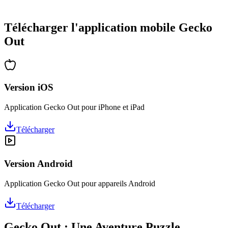
•
Des heures de réflexion garanties
•
Mises à jour régulières avec de nouveaux niveaux
Télécharger l'application mobile Gecko
Out
Version iOS
Application Gecko Out pour iPhone et iPad
Télécharger
Version Android
Application Gecko Out pour appareils Android
Télécharger
Gecko Out : Une Aventure Puzzle