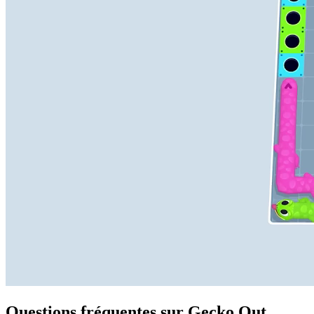
Questions fréquentes sur Gecko Out