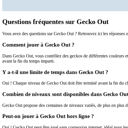
Questions fréquentes sur Gecko Out
Vous avez des questions sur Gecko Out ? Retrouvez ici les réponses o
Comment jouer à Gecko Out ?
Dans Gecko Out, vous contrôlez des geckos de différentes couleurs et 
avant la fin du temps imparti.
Y a-t-il une limite de temps dans Gecko Out ?
Oui ! Chaque niveau de Gecko Out doit être terminé avant la fin du c
Combien de niveaux sont disponibles dans Gecko Out
Gecko Out propose des centaines de niveaux variés, de plus en plus di
Peut-on jouer à Gecko Out hors ligne ?
Oui ! Gecko Out peut être joué sans connexion internet, idéal pour les