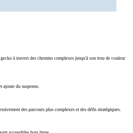
e gecko à travers des chemins complexes jusqu'à son trou de couleur
t ajoute du suspense.
essivement des parcours plus complexes et des défis stratégiques.
ont accessibles hors ligne.