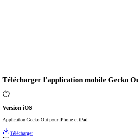
•
Large gamme de types d'énigmes
•
Difficulté progressive
•
Nouvelles mécaniques et obstacles
•
Défis renouvelés à chaque partie
•
Accessible à tous les âges
•
Stratégies profondes pour les experts
•
Des heures de réflexion garanties
•
Mises à jour régulières avec de nouveaux niveaux
Télécharger l'application mobile Gecko O
Version iOS
Application Gecko Out pour iPhone et iPad
Télécharger