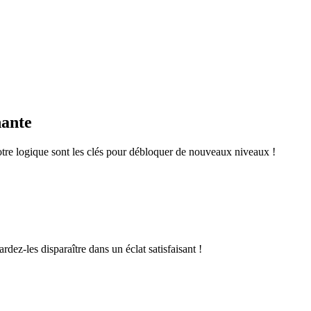
nante
otre logique sont les clés pour débloquer de nouveaux niveaux !
rdez-les disparaître dans un éclat satisfaisant !