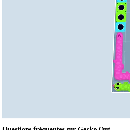
Questions fréquentes sur Gecko Out