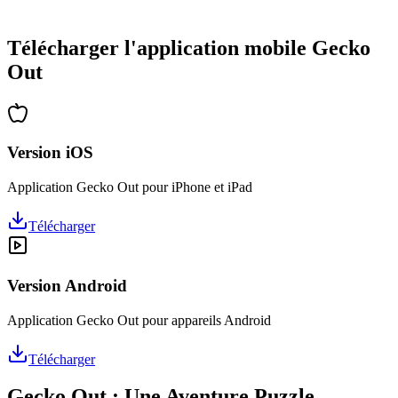
•
Des heures de réflexion garanties
•
Mises à jour régulières avec de nouveaux niveaux
Télécharger l'application mobile Gecko
Out
Version iOS
Application Gecko Out pour iPhone et iPad
Télécharger
Version Android
Application Gecko Out pour appareils Android
Télécharger
Gecko Out : Une Aventure Puzzle