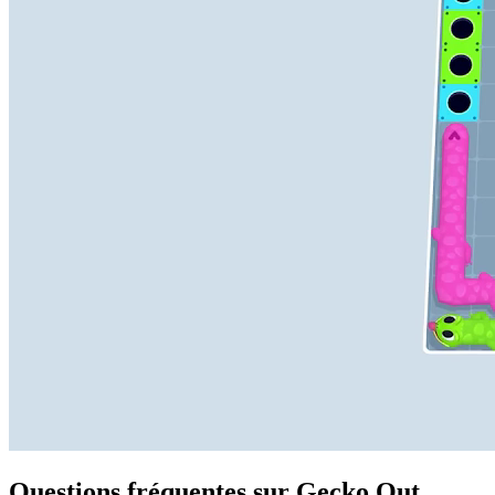
Questions fréquentes sur Gecko Out