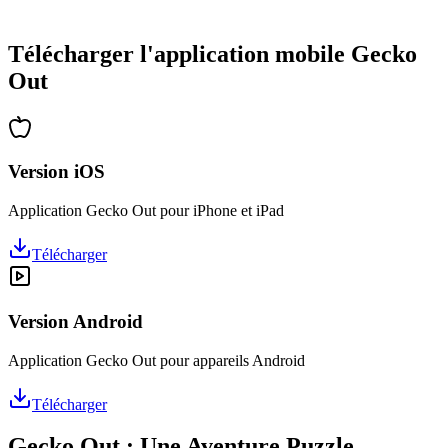
•
Des heures de réflexion garanties
•
Mises à jour régulières avec de nouveaux niveaux
Télécharger l'application mobile Gecko
Out
Version iOS
Application Gecko Out pour iPhone et iPad
Télécharger
Version Android
Application Gecko Out pour appareils Android
Télécharger
Gecko Out : Une Aventure Puzzle