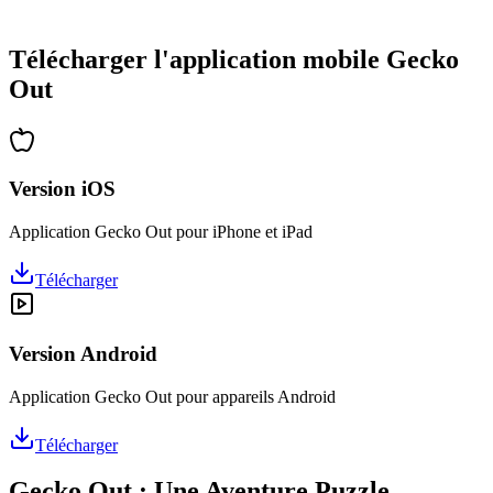
•
Des heures de réflexion garanties
•
Mises à jour régulières avec de nouveaux niveaux
Télécharger l'application mobile Gecko
Out
Version iOS
Application Gecko Out pour iPhone et iPad
Télécharger
Version Android
Application Gecko Out pour appareils Android
Télécharger
Gecko Out : Une Aventure Puzzle