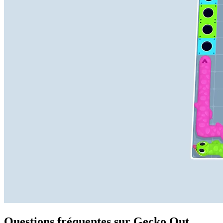
Questions fréquentes sur Gecko Out