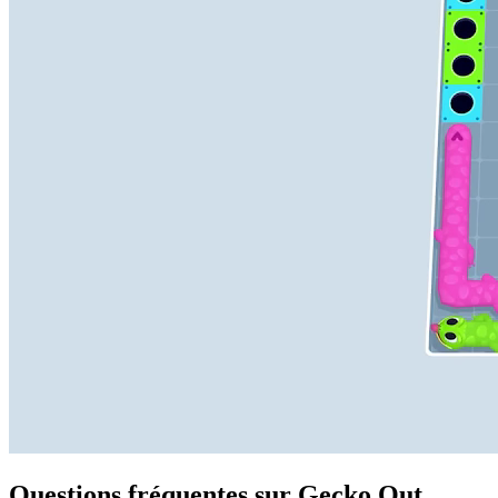
Questions fréquentes sur Gecko Out