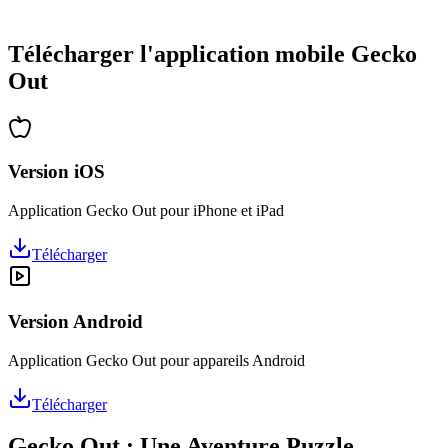
•
Des heures de réflexion garanties
•
Mises à jour régulières avec de nouveaux niveaux
Télécharger l'application mobile Gecko
Out
Version iOS
Application Gecko Out pour iPhone et iPad
Télécharger
Version Android
Application Gecko Out pour appareils Android
Télécharger
Gecko Out : Une Aventure Puzzle