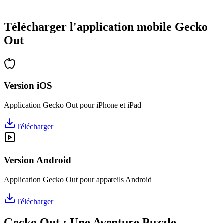
•
Des heures de réflexion garanties
•
Mises à jour régulières avec de nouveaux niveaux
Télécharger l'application mobile Gecko
Out
Version iOS
Application Gecko Out pour iPhone et iPad
Télécharger
Version Android
Application Gecko Out pour appareils Android
Télécharger
Gecko Out : Une Aventure Puzzle