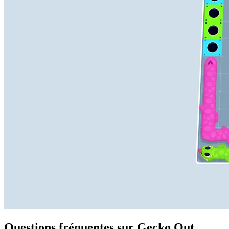
Questions fréquentes sur Gecko Out