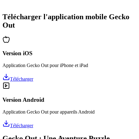
•
Des heures de réflexion garanties
•
Mises à jour régulières avec de nouveaux niveaux
Télécharger l'application mobile Gecko
Out
Version iOS
Application Gecko Out pour iPhone et iPad
Télécharger
Version Android
Application Gecko Out pour appareils Android
Télécharger
Gecko Out : Une Aventure Puzzle