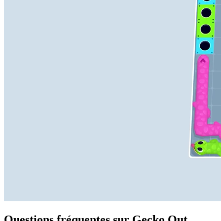
Questions fréquentes sur Gecko Out