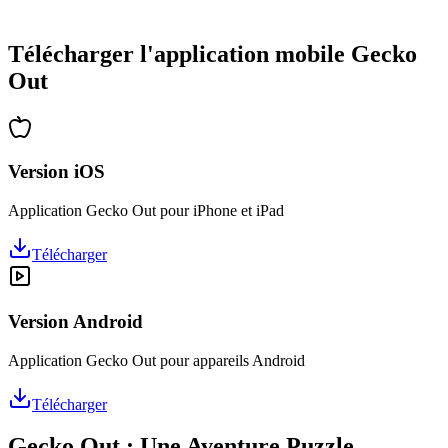
•
Des heures de réflexion garanties
•
Mises à jour régulières avec de nouveaux niveaux
Télécharger l'application mobile Gecko
Out
Version iOS
Application Gecko Out pour iPhone et iPad
Télécharger
Version Android
Application Gecko Out pour appareils Android
Télécharger
Gecko Out : Une Aventure Puzzle