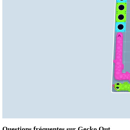
Questions fréquentes sur Gecko Out