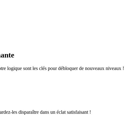
nante
otre logique sont les clés pour débloquer de nouveaux niveaux !
rdez-les disparaître dans un éclat satisfaisant !