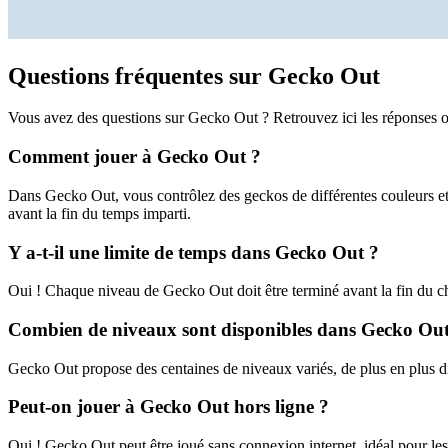
Questions fréquentes sur Gecko Out
Vous avez des questions sur Gecko Out ? Retrouvez ici les réponses o
Comment jouer à Gecko Out ?
Dans Gecko Out, vous contrôlez des geckos de différentes couleurs et 
avant la fin du temps imparti.
Y a-t-il une limite de temps dans Gecko Out ?
Oui ! Chaque niveau de Gecko Out doit être terminé avant la fin du c
Combien de niveaux sont disponibles dans Gecko Out
Gecko Out propose des centaines de niveaux variés, de plus en plus di
Peut-on jouer à Gecko Out hors ligne ?
Oui ! Gecko Out peut être joué sans connexion internet, idéal pour les