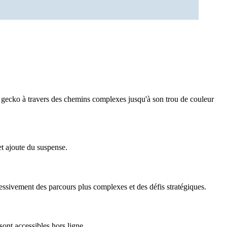
e gecko à travers des chemins complexes jusqu'à son trou de couleur
t ajoute du suspense.
essivement des parcours plus complexes et des défis stratégiques.
ont accessibles hors ligne.