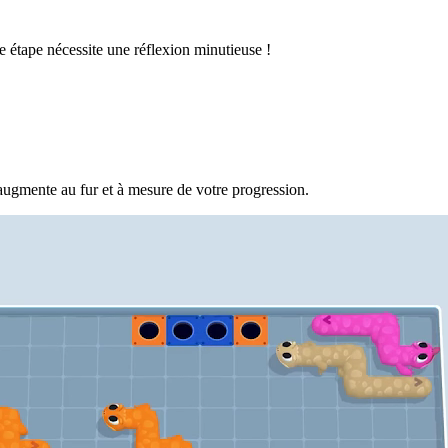
 étape nécessite une réflexion minutieuse !
augmente au fur et à mesure de votre progression.