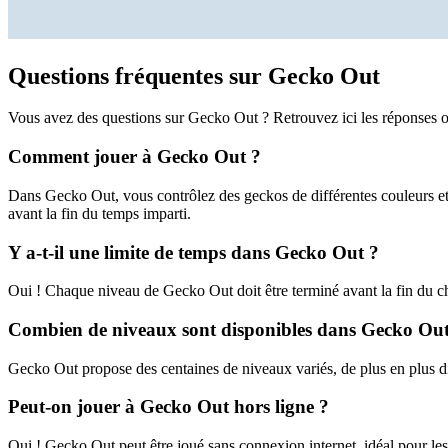
Questions fréquentes sur Gecko Out
Vous avez des questions sur Gecko Out ? Retrouvez ici les réponses o
Comment jouer à Gecko Out ?
Dans Gecko Out, vous contrôlez des geckos de différentes couleurs et 
avant la fin du temps imparti.
Y a-t-il une limite de temps dans Gecko Out ?
Oui ! Chaque niveau de Gecko Out doit être terminé avant la fin du c
Combien de niveaux sont disponibles dans Gecko Out
Gecko Out propose des centaines de niveaux variés, de plus en plus di
Peut-on jouer à Gecko Out hors ligne ?
Oui ! Gecko Out peut être joué sans connexion internet, idéal pour les