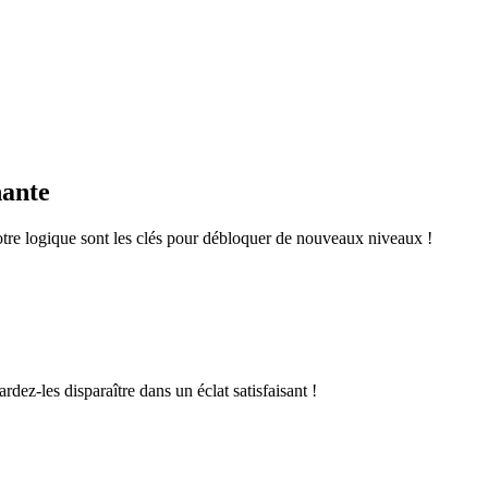
nante
otre logique sont les clés pour débloquer de nouveaux niveaux !
rdez-les disparaître dans un éclat satisfaisant !