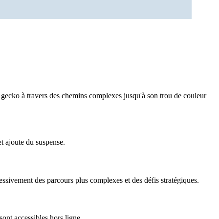
e gecko à travers des chemins complexes jusqu'à son trou de couleur
t ajoute du suspense.
essivement des parcours plus complexes et des défis stratégiques.
ont accessibles hors ligne.