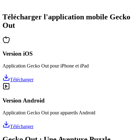
•
Des heures de réflexion garanties
•
Mises à jour régulières avec de nouveaux niveaux
Télécharger l'application mobile Gecko
Out
Version iOS
Application Gecko Out pour iPhone et iPad
Télécharger
Version Android
Application Gecko Out pour appareils Android
Télécharger
Gecko Out : Une Aventure Puzzle