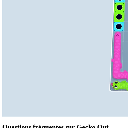
Questions fréquentes sur Gecko Out