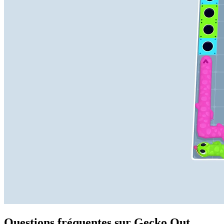
Questions fréquentes sur Gecko Out