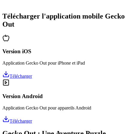
•
Des heures de réflexion garanties
•
Mises à jour régulières avec de nouveaux niveaux
Télécharger l'application mobile Gecko
Out
Version iOS
Application Gecko Out pour iPhone et iPad
Télécharger
Version Android
Application Gecko Out pour appareils Android
Télécharger
Gecko Out : Une Aventure Puzzle