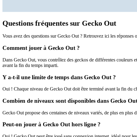
Questions fréquentes sur Gecko Out
Vous avez des questions sur Gecko Out ? Retrouvez ici les réponses o
Comment jouer à Gecko Out ?
Dans Gecko Out, vous contrôlez des geckos de différentes couleurs et 
avant la fin du temps imparti.
Y a-t-il une limite de temps dans Gecko Out ?
Oui ! Chaque niveau de Gecko Out doit être terminé avant la fin du c
Combien de niveaux sont disponibles dans Gecko Out
Gecko Out propose des centaines de niveaux variés, de plus en plus di
Peut-on jouer à Gecko Out hors ligne ?
Oui ! Gecko Out peut être joué sans connexion internet, idéal pour les