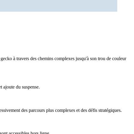
e gecko à travers des chemins complexes jusqu'à son trou de couleur
t ajoute du suspense.
essivement des parcours plus complexes et des défis stratégiques.
ont accessibles hors ligne.