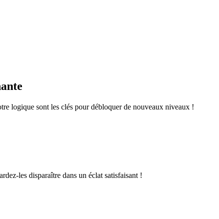
nante
otre logique sont les clés pour débloquer de nouveaux niveaux !
rdez-les disparaître dans un éclat satisfaisant !