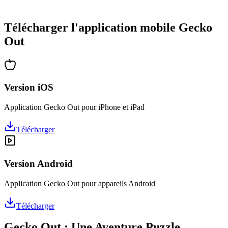
•
Des heures de réflexion garanties
•
Mises à jour régulières avec de nouveaux niveaux
Télécharger l'application mobile Gecko
Out
Version iOS
Application Gecko Out pour iPhone et iPad
Télécharger
Version Android
Application Gecko Out pour appareils Android
Télécharger
Gecko Out : Une Aventure Puzzle