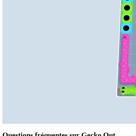
Questions fréquentes sur Gecko Out