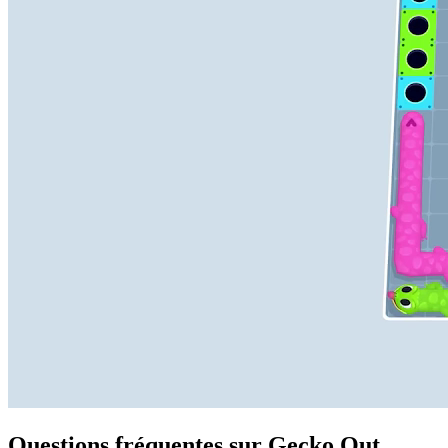
Questions fréquentes sur Gecko Out