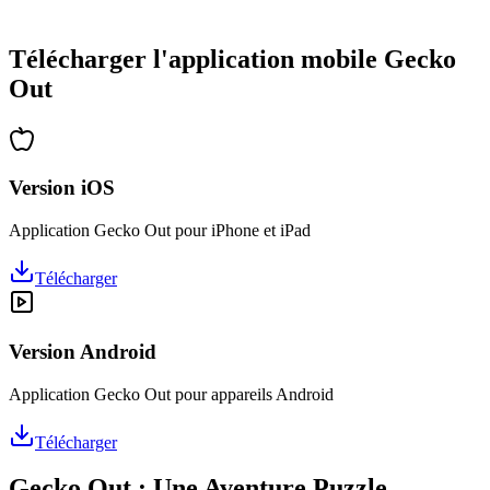
•
Des heures de réflexion garanties
•
Mises à jour régulières avec de nouveaux niveaux
Télécharger l'application mobile Gecko
Out
Version iOS
Application Gecko Out pour iPhone et iPad
Télécharger
Version Android
Application Gecko Out pour appareils Android
Télécharger
Gecko Out : Une Aventure Puzzle