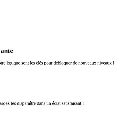
nante
otre logique sont les clés pour débloquer de nouveaux niveaux !
rdez-les disparaître dans un éclat satisfaisant !