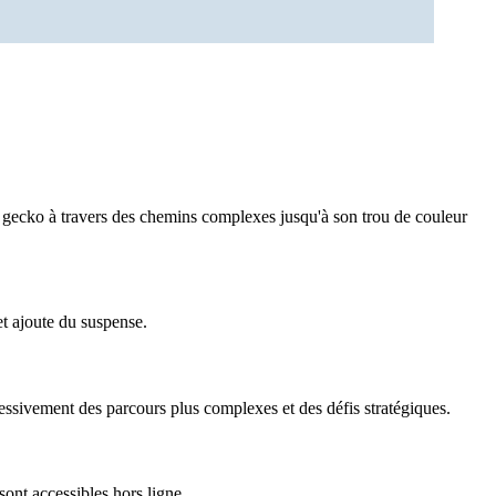
e gecko à travers des chemins complexes jusqu'à son trou de couleur
t ajoute du suspense.
essivement des parcours plus complexes et des défis stratégiques.
ont accessibles hors ligne.