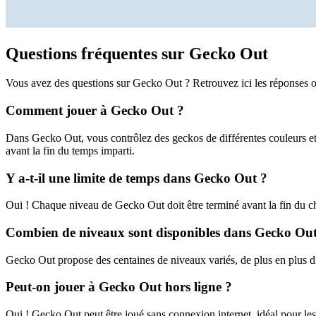
Questions fréquentes sur Gecko Out
Vous avez des questions sur Gecko Out ? Retrouvez ici les réponses o
Comment jouer à Gecko Out ?
Dans Gecko Out, vous contrôlez des geckos de différentes couleurs et 
avant la fin du temps imparti.
Y a-t-il une limite de temps dans Gecko Out ?
Oui ! Chaque niveau de Gecko Out doit être terminé avant la fin du c
Combien de niveaux sont disponibles dans Gecko Out
Gecko Out propose des centaines de niveaux variés, de plus en plus di
Peut-on jouer à Gecko Out hors ligne ?
Oui ! Gecko Out peut être joué sans connexion internet, idéal pour les