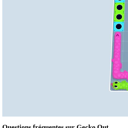
Questions fréquentes sur Gecko Out