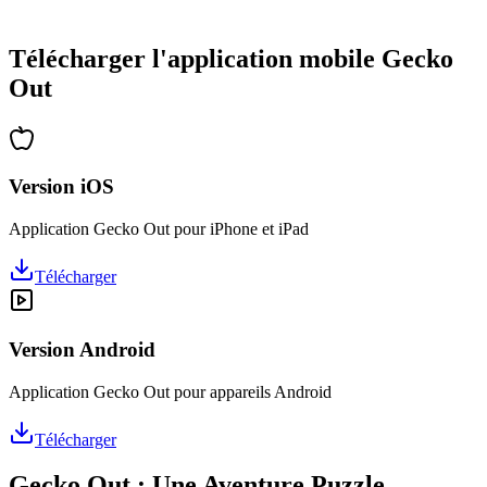
•
Des heures de réflexion garanties
•
Mises à jour régulières avec de nouveaux niveaux
Télécharger l'application mobile Gecko
Out
Version iOS
Application Gecko Out pour iPhone et iPad
Télécharger
Version Android
Application Gecko Out pour appareils Android
Télécharger
Gecko Out : Une Aventure Puzzle