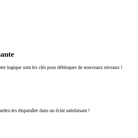
nante
otre logique sont les clés pour débloquer de nouveaux niveaux !
rdez-les disparaître dans un éclat satisfaisant !