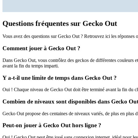
Questions fréquentes sur Gecko Out
Vous avez des questions sur Gecko Out ? Retrouvez ici les réponses o
Comment jouer à Gecko Out ?
Dans Gecko Out, vous contrôlez des geckos de différentes couleurs et 
avant la fin du temps imparti.
Y a-t-il une limite de temps dans Gecko Out ?
Oui ! Chaque niveau de Gecko Out doit être terminé avant la fin du c
Combien de niveaux sont disponibles dans Gecko Out
Gecko Out propose des centaines de niveaux variés, de plus en plus di
Peut-on jouer à Gecko Out hors ligne ?
Oui ! Gecko Out peut être joué sans connexion internet, idéal pour les