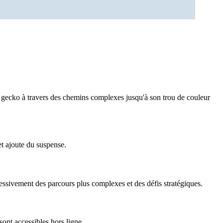
e gecko à travers des chemins complexes jusqu'à son trou de couleur
t ajoute du suspense.
essivement des parcours plus complexes et des défis stratégiques.
ont accessibles hors ligne.