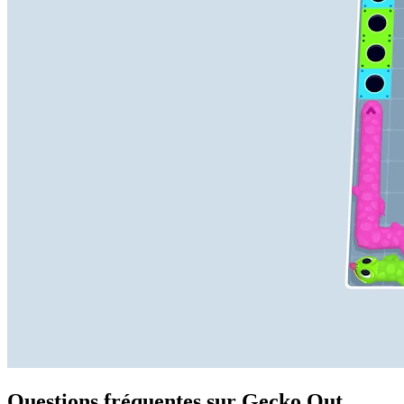
Questions fréquentes sur Gecko Out