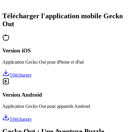
•
Des heures de réflexion garanties
•
Mises à jour régulières avec de nouveaux niveaux
Télécharger l'application mobile Gecko
Out
Version iOS
Application Gecko Out pour iPhone et iPad
Télécharger
Version Android
Application Gecko Out pour appareils Android
Télécharger
Gecko Out : Une Aventure Puzzle