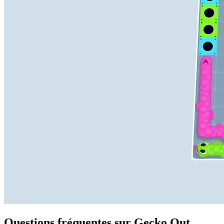
Questions fréquentes sur Gecko Out