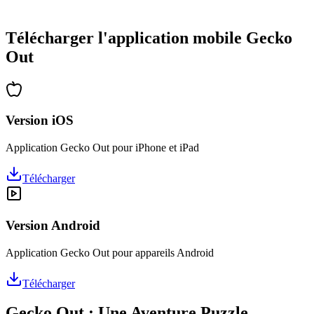
•
Des heures de réflexion garanties
•
Mises à jour régulières avec de nouveaux niveaux
Télécharger l'application mobile Gecko
Out
Version iOS
Application Gecko Out pour iPhone et iPad
Télécharger
Version Android
Application Gecko Out pour appareils Android
Télécharger
Gecko Out : Une Aventure Puzzle